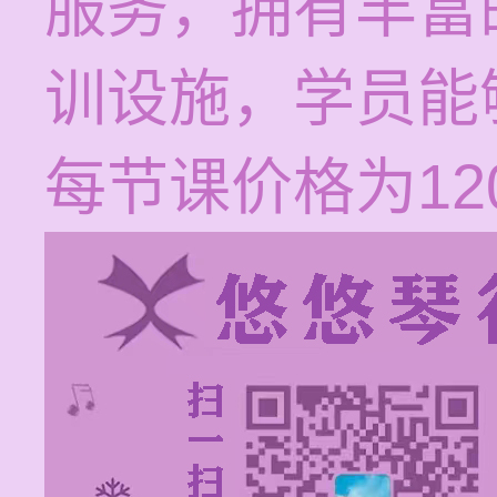
服务，拥有丰富
训设施，学员能
每节课价格为120