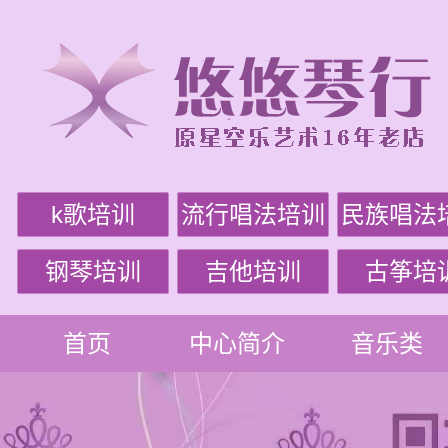
k歌培训
流行唱法培训
民族唱法
钢琴培训
吉他培训
古筝培
首页
中心简介
音乐类