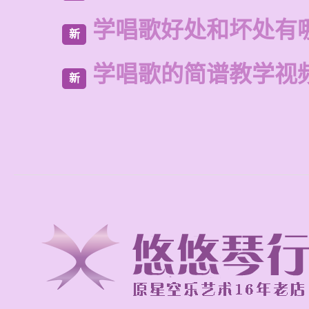
学唱歌好处和坏处有
新
学唱歌的简谱教学视
新