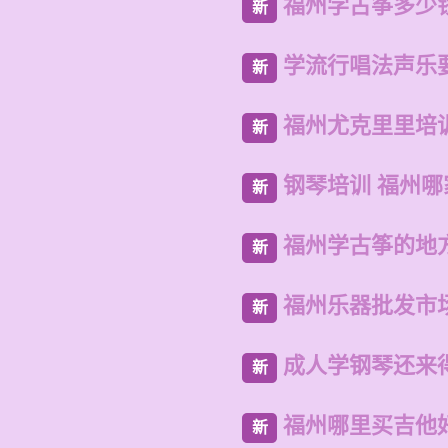
福州学古筝多少
新
学流行唱法声乐
新
福州尤克里里培
新
钢琴培训 福州哪
新
福州学古筝的地
新
福州乐器批发市
新
成人学钢琴还来
新
福州哪里买吉他
新