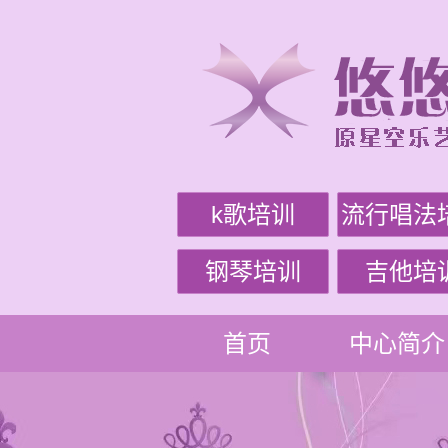
k歌培训
流行唱法
钢琴培训
吉他培
首页
中心简介