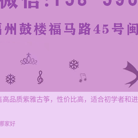
售高品质紫雅古筝，性价比高，适合初学者和进
哪家好