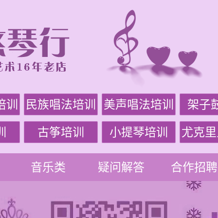
培训
民族唱法培训
美声唱法培训
架子
训
古筝培训
小提琴培训
尤克里
音乐类
疑问解答
合作招聘