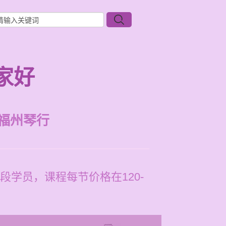
家好
福州琴行
学员，课程每节价格在120-