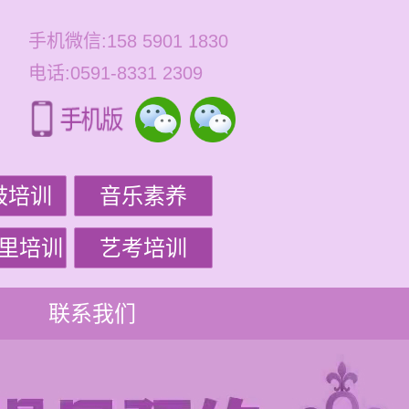
手机微信:158 5901 1830
电话:0591-8331 2309
鼓培训
音乐素养
里培训
艺考培训
联系我们