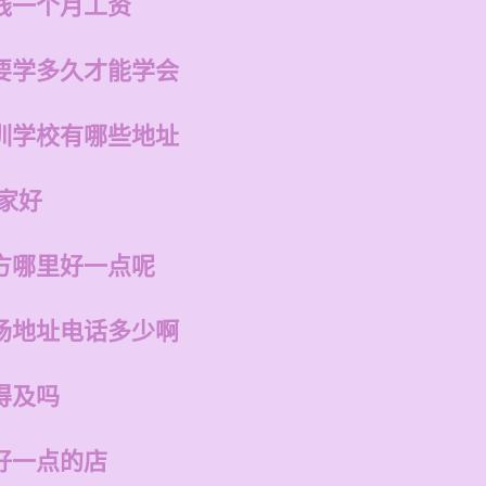
钱一个月工资
要学多久才能学会
训学校有哪些地址
家好
方哪里好一点呢
场地址电话多少啊
得及吗
好一点的店