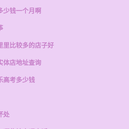
多少钱一个月啊
筝
里里比较多的店子好
实体店地址查询
乐高考多少钱
坏处