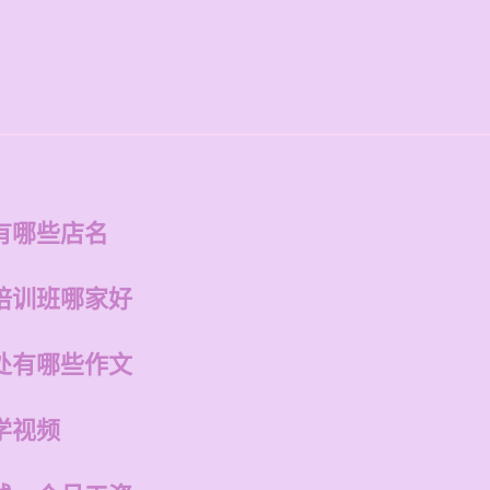
有哪些店名
培训班哪家好
处有哪些作文
学视频