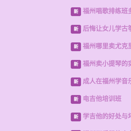
福州唱歌排练班
新
后悔让女儿学古
新
福州哪里卖尤克
新
福州卖小提琴的
新
成人在福州学音
新
电吉他培训班
新
学吉他的好处与
新