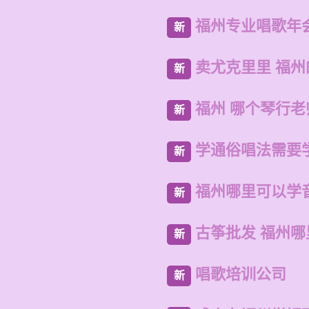
福州专业唱歌年
新
卖尤克里里 福
新
福州 哪个琴行
新
学通俗唱法需要
新
福州哪里可以学
新
古筝批发 福州
新
唱歌培训公司
新