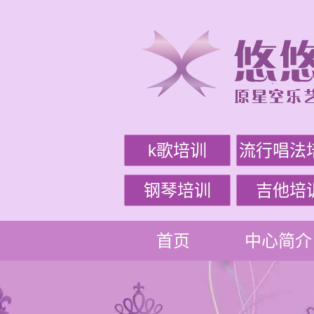
k歌培训
流行唱法
钢琴培训
吉他培
首页
中心简介