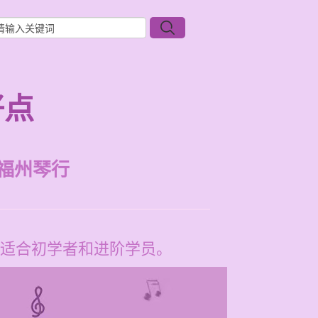
好点
福州琴行
适合初学者和进阶学员。