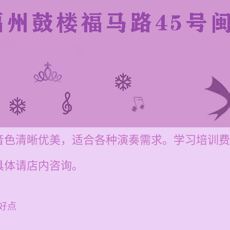
色清晰优美，适合各种演奏需求。学习培训费用为
具体请店内咨询。
好点