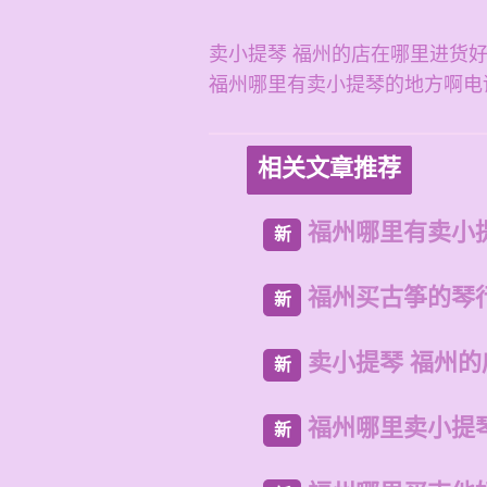
卖小提琴 福州的店在哪里进货
福州哪里有卖小提琴的地方啊电
相关文章推荐
福州哪里有卖小
新
福州买古筝的琴
新
卖小提琴 福州
新
福州哪里卖小提
新