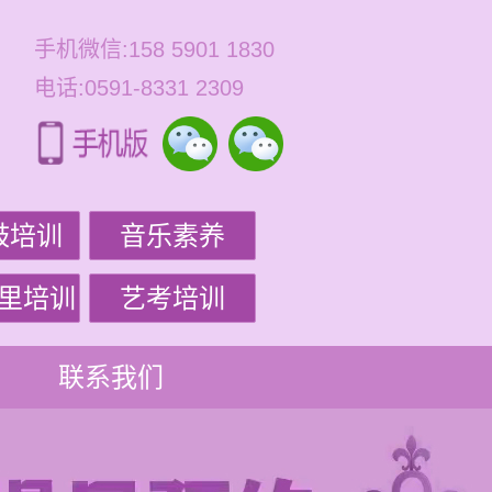
手机微信:158 5901 1830
电话:0591-8331 2309
鼓培训
音乐素养
里培训
艺考培训
联系我们