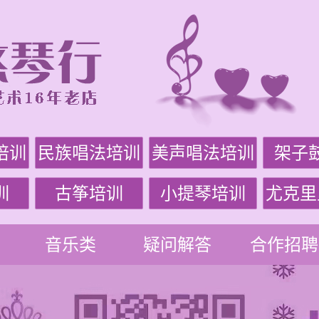
培训
民族唱法培训
美声唱法培训
架子
训
古筝培训
小提琴培训
尤克里
音乐类
疑问解答
合作招聘