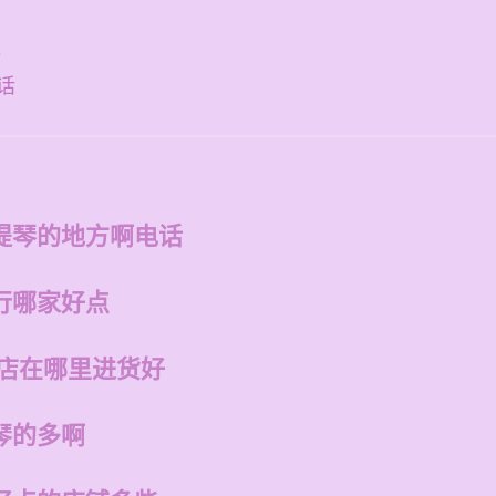
好
话
提琴的地方啊电话
行哪家好点
的店在哪里进货好
琴的多啊