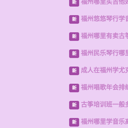
福州哪里买吉他
新
福州悠悠琴行学
新
福州哪里有卖古
新
福州民乐琴行哪
新
成人在福州学尤
新
福州唱歌年会排
新
古筝培训班一般
新
福州哪里学音乐
新