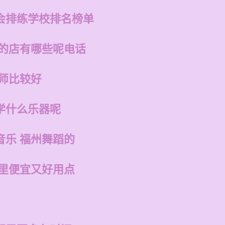
会排练学校排名榜单
州的店有哪些呢电话
老师比较好
学什么乐器呢
音乐 福州舞蹈的
哪里便宜又好用点