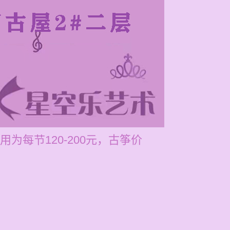
每节120-200元，古筝价