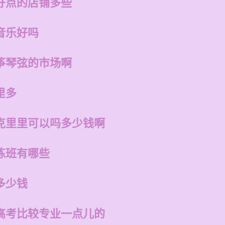
好点的店铺多些
音乐好吗
筝琴弦的市场啊
里多
克里里可以吗多少钱啊
练班有哪些
多少钱
高考比较专业一点儿的