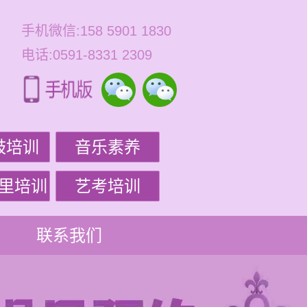
手机微信:158 5901 1830
电话:0591-8331 2309
鼓培训
音乐素养
里培训
艺考培训
联系我们