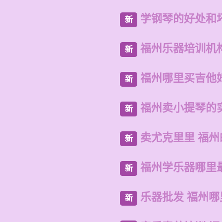
学钢琴的好处和
新
福州乐器培训机
新
福州哪里买吉他
新
福州卖小提琴的
新
卖尤克里里 福州
新
福州学乐器哪里
新
乐器批发 福州
新