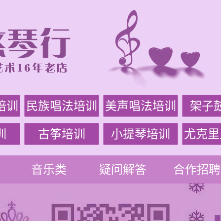
培训
民族唱法培训
美声唱法培训
架子
训
古筝培训
小提琴培训
尤克里
音乐类
疑问解答
合作招聘