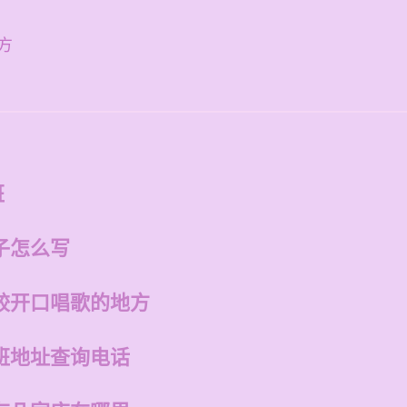
方
班
子怎么写
较开口唱歌的地方
班地址查询电话