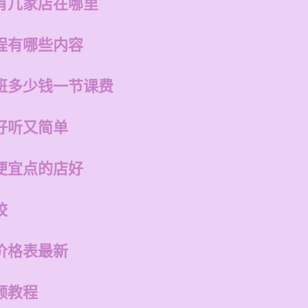
有几家店在哪里
程有哪些内容
班多少钱一节课费
好听又简单
便宜点的店好
校
价格表最新
频教程