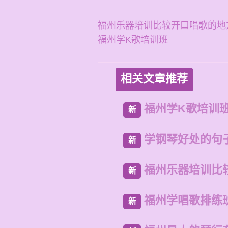
福州乐器培训比较开口唱歌的地
福州学K歌培训班
相关文章推荐
福州学K歌培训
新
学钢琴好处的句
新
福州乐器培训比
新
福州学唱歌排练
新