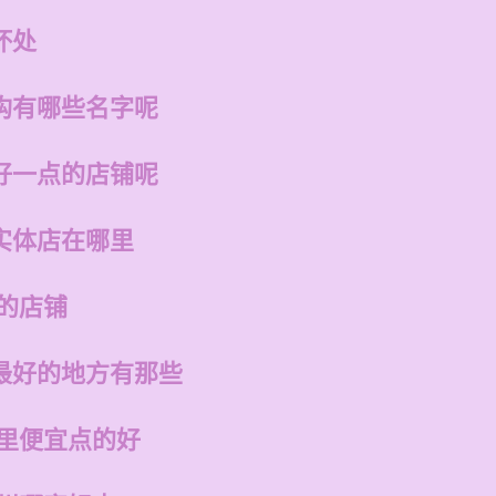
坏处
构有哪些名字呢
好一点的店铺呢
实体店在哪里
的店铺
最好的地方有那些
哪里便宜点的好