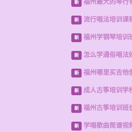
福州最大的琴行
新
流行唱法培训课
新
福州学钢琴培训
新
怎么学通俗唱法
新
福州哪里买吉他
新
成人古筝培训学
新
福州古筝培训班
新
学唱歌曲简谱视
新