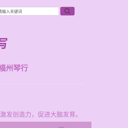
写
福州琴行
激发创造力，促进大脑发育。