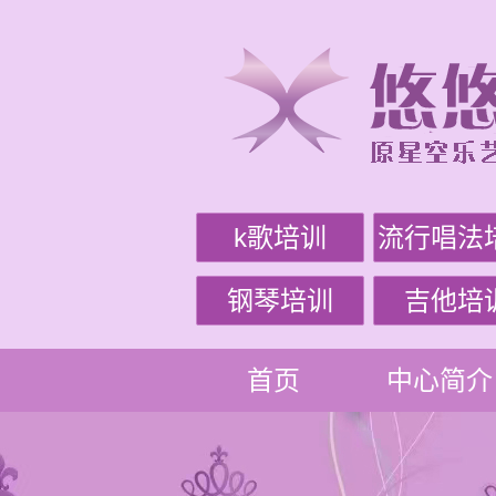
k歌培训
流行唱法
钢琴培训
吉他培
首页
中心简介