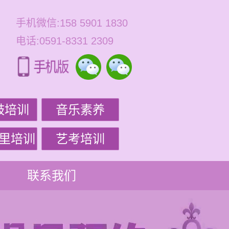
手机微信:158 5901 1830
电话:0591-8331 2309
鼓培训
音乐素养
里培训
艺考培训
联系我们