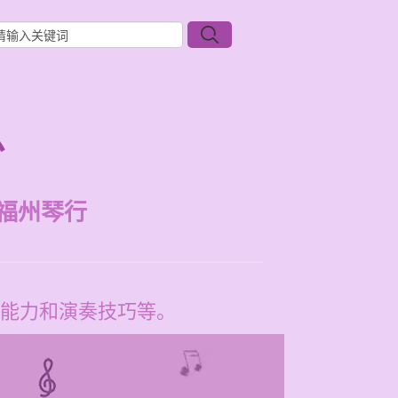
么
福州琴行
能力和演奏技巧等。