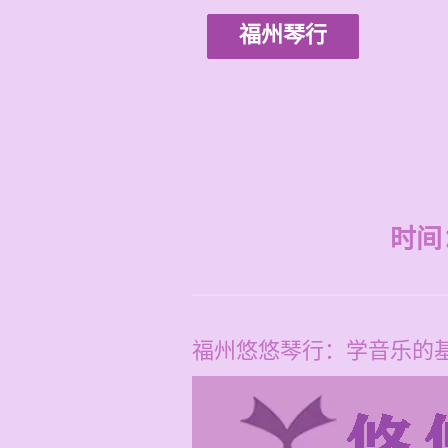
福州琴行
时间：2
福州悠悠琴行：学音乐的