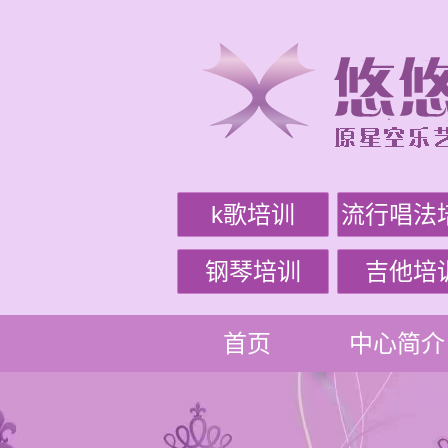
k歌培训
流行唱法
钢琴培训
吉他培
首页
中心简介