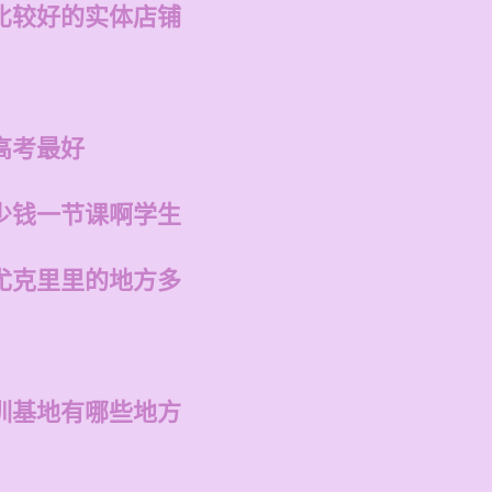
比较好的实体店铺
高考最好
少钱一节课啊学生
尤克里里的地方多
训基地有哪些地方