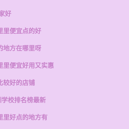
家好
里里便宜点的好
的地方在哪里呀
里里便宜好用又实惠
比较好的店铺
训学校排名榜最新
里里好点的地方有