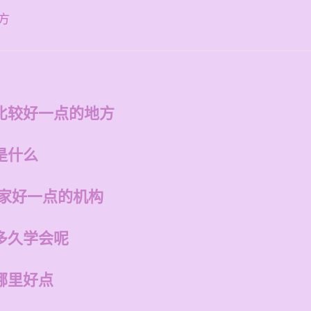
构
方
比较好一点的地方
是什么
哪家好一点的机构
多久学会呢
哪里好点