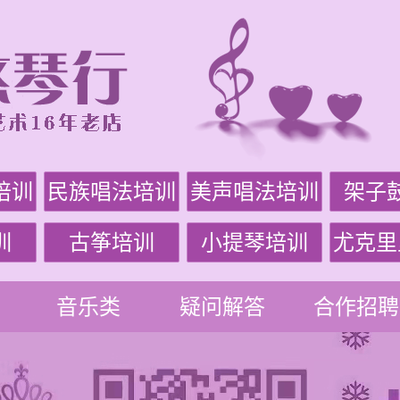
培训
民族唱法培训
美声唱法培训
架子
训
古筝培训
小提琴培训
尤克里
音乐类
疑问解答
合作招聘