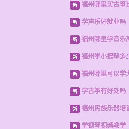
福州哪里买古筝
新
学声乐好就业吗
新
福州哪里学音乐
新
福州学小提琴多
新
福州哪里可以学
新
学古筝有好处吗
新
福州民族乐器培
新
学钢琴视频教学
新