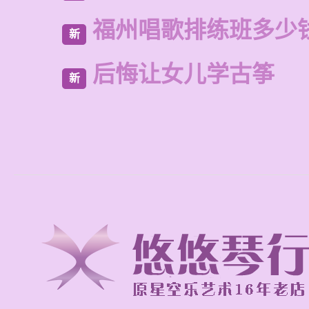
福州唱歌排练班多少
新
后悔让女儿学古筝
新