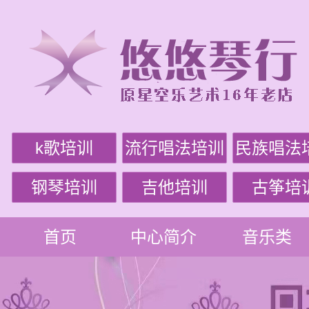
k歌培训
流行唱法培训
民族唱法
钢琴培训
吉他培训
古筝培
首页
中心简介
音乐类