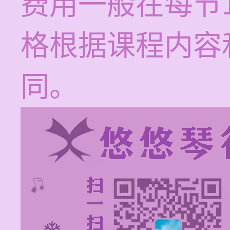
费用一般在每节1
格根据课程内容
同。