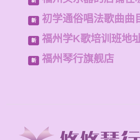
新
初学通俗唱法歌曲曲
新
福州学K歌培训班地
新
福州琴行旗舰店
新