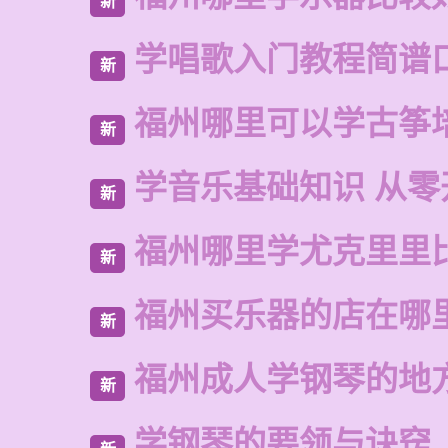
新
学唱歌入门教程简谱
新
福州哪里可以学古筝
新
学音乐基础知识 从零
新
福州哪里学尤克里里
新
福州买乐器的店在哪
新
福州成人学钢琴的地
新
学钢琴的要领与诀窍