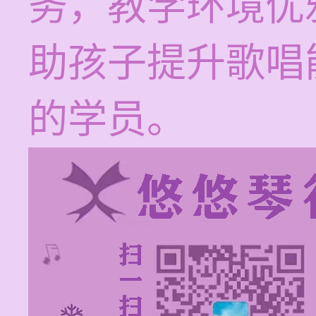
务，教学环境优
助孩子提升歌唱
的学员。