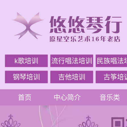
k歌培训
流行唱法培训
民族唱法
钢琴培训
吉他培训
古筝培
首页
中心简介
音乐类