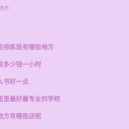
地方
会排练班有哪些地方
般多少钱一小时
么书好一点
里里最好最专业的学校
地方有哪些店呢