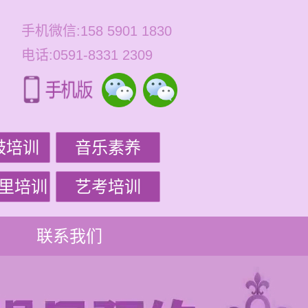
手机微信:158 5901 1830
电话:0591-8331 2309
鼓培训
音乐素养
里培训
艺考培训
联系我们