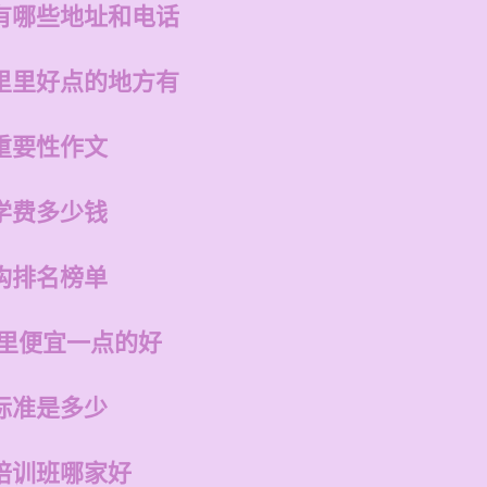
有哪些地址和电话
里里好点的地方有
重要性作文
学费多少钱
构排名榜单
哪里便宜一点的好
标准是多少
培训班哪家好