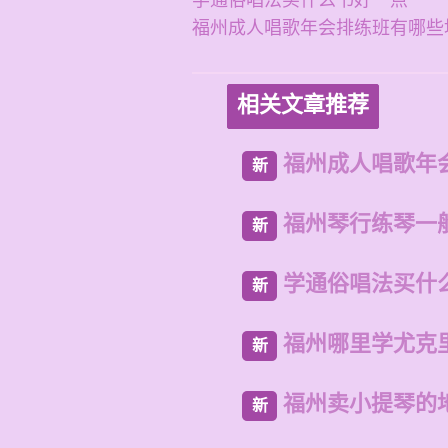
学通俗唱法买什么书好一点
福州成人唱歌年会排练班有哪些
相关文章推荐
福州成人唱歌年
新
福州琴行练琴一
新
学通俗唱法买什
新
福州哪里学尤克
新
福州卖小提琴的
新