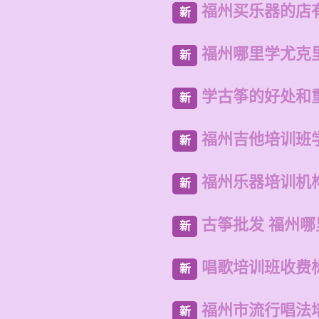
福州买乐器的店
新
福州哪里学尤克
新
学古筝的好处和
新
福州吉他培训班
新
福州乐器培训机
新
古筝批发 福州
新
唱歌培训班收费
新
福州市流行唱法
新