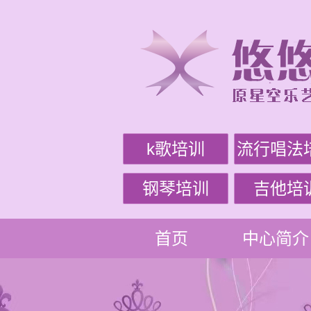
k歌培训
流行唱法
钢琴培训
吉他培
首页
中心简介