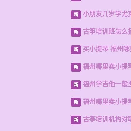
小朋友几岁学尤
新
古筝培训班怎么
新
买小提琴 福州
新
福州哪里卖小提
新
福州学吉他一般
新
福州哪里卖小提
新
古筝培训机构对
新