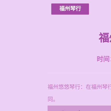
福州琴行
福
时间：2
福州悠悠琴行：在福州琴行
同。