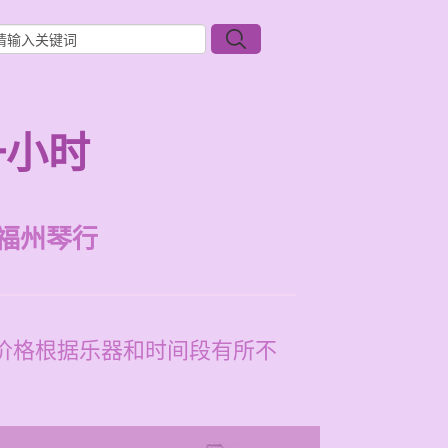
一小时
福州琴行
体价格根据乐器和时间段有所不