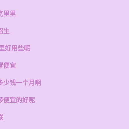
克里里
招生
哪里好用些呢
琴便宜
多少钱一个月啊
琴便宜的好呢
联