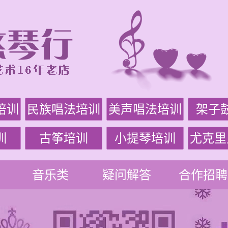
培训
民族唱法培训
美声唱法培训
架子
训
古筝培训
小提琴培训
尤克里
音乐类
疑问解答
合作招聘