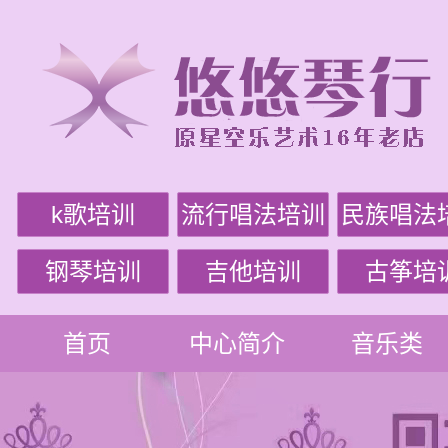
k歌培训
流行唱法培训
民族唱法
钢琴培训
吉他培训
古筝培
首页
中心简介
音乐类