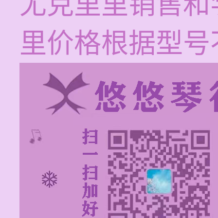
尤克里里销售和
里价格根据型号