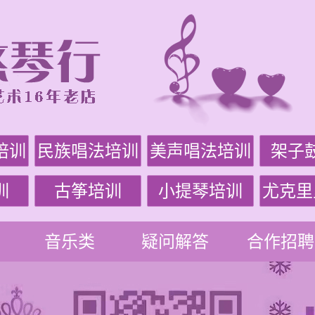
培训
民族唱法培训
美声唱法培训
架子
训
古筝培训
小提琴培训
尤克里
音乐类
疑问解答
合作招聘