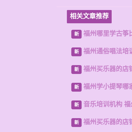
相关文章推荐
福州哪里学古筝
新
福州通俗唱法培
新
福州买乐器的店
新
福州学小提琴哪
新
音乐培训机构 
新
福州买乐器的店
新