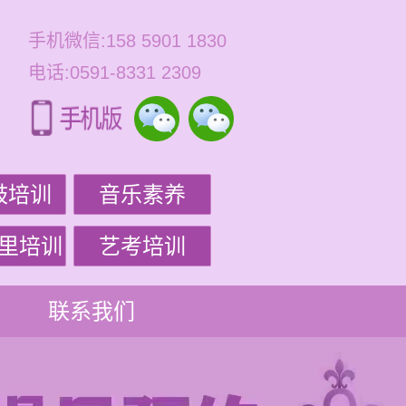
手机微信:158 5901 1830
电话:0591-8331 2309
鼓培训
音乐素养
里培训
艺考培训
联系我们