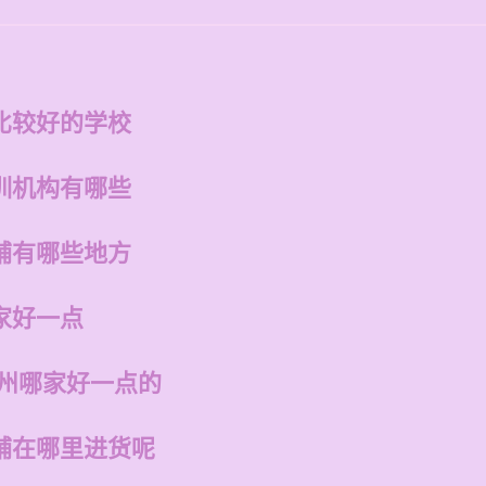
比较好的学校
训机构有哪些
铺有哪些地方
家好一点
福州哪家好一点的
铺在哪里进货呢