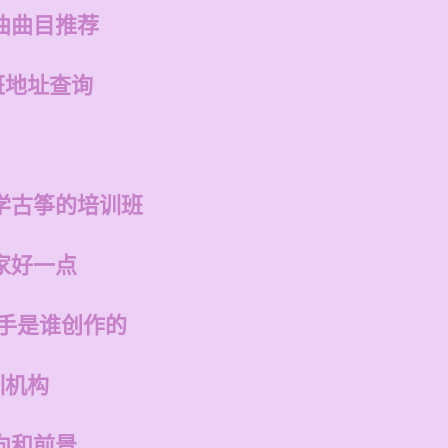
曲曲目推荐
班地址查询
学古筝的培训班
家好一点
歌手是谁创作的
训机构
向和前景