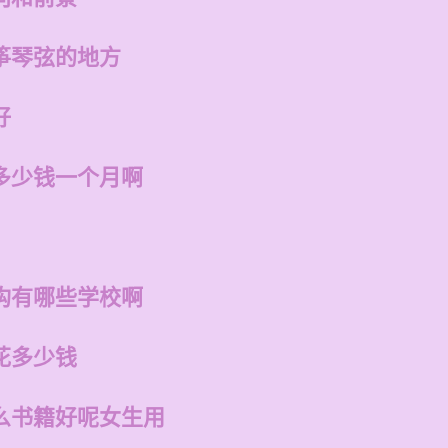
筝琴弦的地方
好
多少钱一个月啊
构有哪些学校啊
花多少钱
么书籍好呢女生用