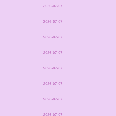
2026-07-07
2026-07-07
2026-07-07
2026-07-07
2026-07-07
2026-07-07
2026-07-07
2026-07-07