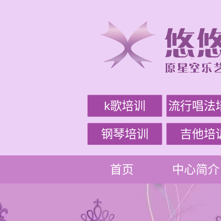
k歌培训
流行唱法
钢琴培训
吉他培
首页
中心简介