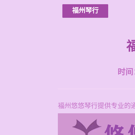
福州琴行
时间：2
福州悠悠琴行提供专业的通