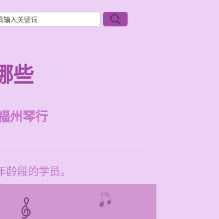
哪些
福州琴行
有年龄段的学员。