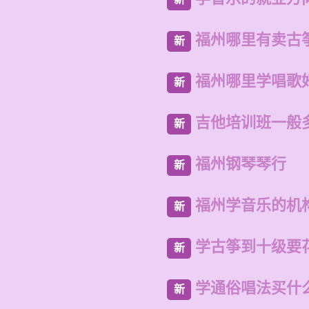
福州哪里有卖古
新
福州哪里学唱歌
新
吉他培训班一般
新
福州钢琴琴行
新
福州学音乐的机
新
学古筝到十级要
新
学通俗唱法买什
新