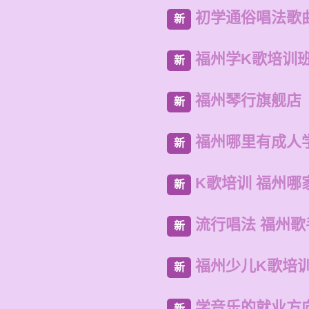
初学通俗唱法歌
新
福州学K歌培训
新
福州琴行旗舰店
新
福州哪里有成人
新
K歌培训 福州哪
新
流行唱法 福州
新
福州少儿K歌培
新
学音乐的就业方
新