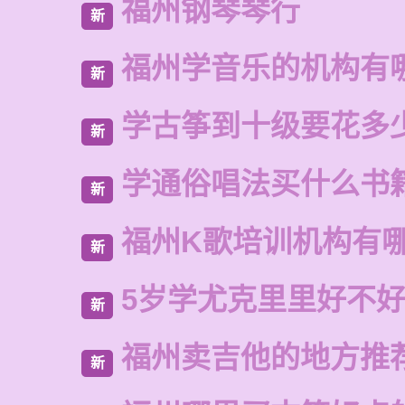
福州钢琴琴行
新
福州学音乐的机构有
新
学古筝到十级要花多
新
学通俗唱法买什么书
新
福州K歌培训机构有
新
5岁学尤克里里好不
新
福州卖吉他的地方推
新