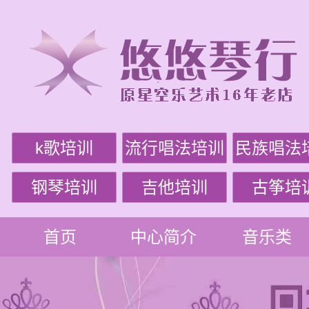
k歌培训
流行唱法培训
民族唱法
钢琴培训
吉他培训
古筝培
首页
中心简介
音乐类