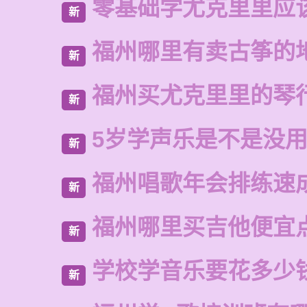
零基础学尤克里里应
新
福州哪里有卖古筝的
新
福州买尤克里里的琴
新
5岁学声乐是不是没
新
福州唱歌年会排练速
新
福州哪里买吉他便宜
新
学校学音乐要花多少
新