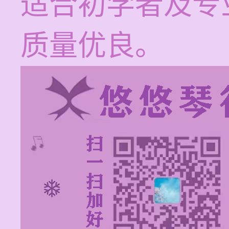
适合初学者及专
质量优良。