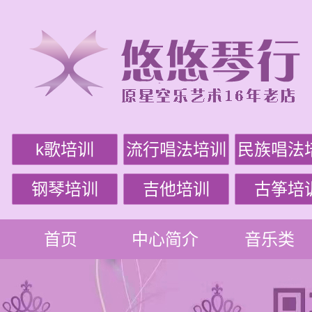
k歌培训
流行唱法培训
民族唱法
钢琴培训
吉他培训
古筝培
首页
中心简介
音乐类