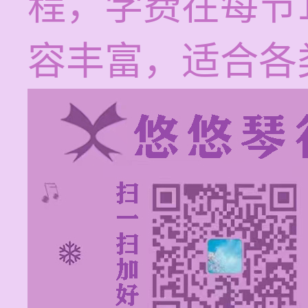
程，学费在每节1
容丰富，适合各