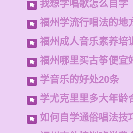
我想学唱歌怎么自学
新
福州学流行唱法的地
新
福州成人音乐素养培
新
福州哪里买古筝便宜
新
学音乐的好处20条
新
学尤克里里多大年龄
新
如何自学通俗唱法技
新