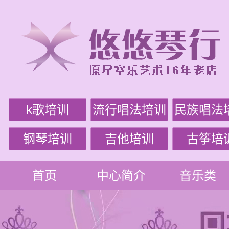
k歌培训
流行唱法培训
民族唱法
钢琴培训
吉他培训
古筝培
首页
中心简介
音乐类