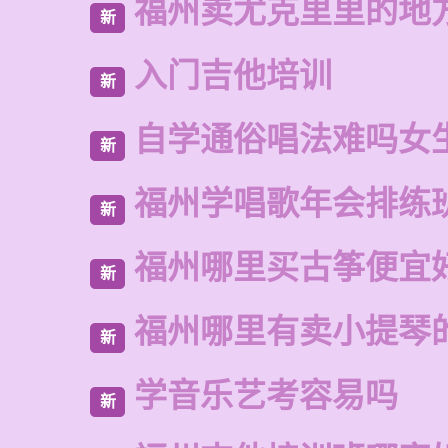
福州卖尤克里里的地
新
入门吉他培训
新
自学通俗唱法难吗女
新
福州学唱歌年会排练
新
福州哪里买古筝便宜
新
福州哪里有卖小提琴
新
学音乐艺考容易吗
新